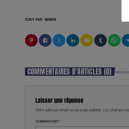
ÉCRIT PAR:
ADMIN
email
COMMENTAIRES D’ARTICLES (0)
Laisser une réponse
Votre adresse email ne sera pas publiée. Les champs mar
COMMENTAIRE*