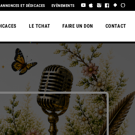
UE SAISON 3, BEL ÉTÉ À TOUS !
ANNONCES ET DÉDICACES
EVÈNEMENTS
DICACES
LE TCHAT
FAIRE UN DON
CONTACT