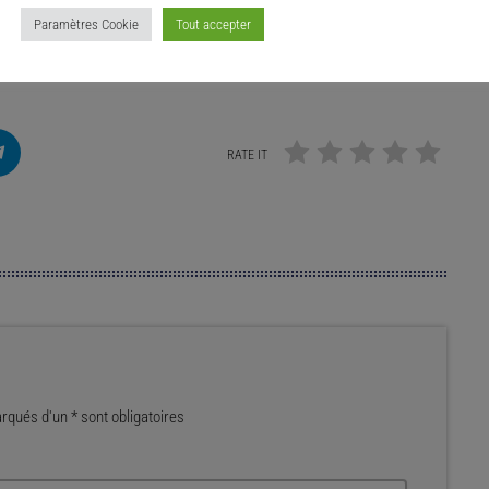
Paramètres Cookie
Tout accepter
RATE IT
qués d'un * sont obligatoires