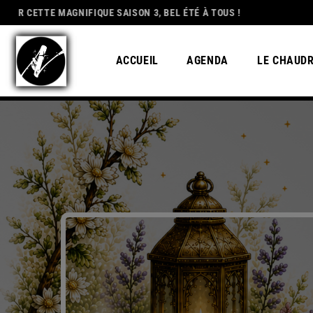
NIFIQUE SAISON 3, BEL ÉTÉ À TOUS !
DEDICATION
ACCUEIL
AGENDA
LE CHAUD