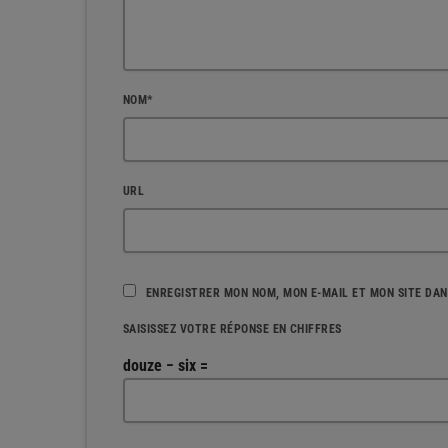
NOM*
URL
ENREGISTRER MON NOM, MON E-MAIL ET MON SITE DA
SAISISSEZ VOTRE RÉPONSE EN CHIFFRES
douze − six =