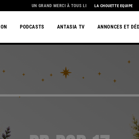
UN GRAND MERCI À TOUS LES ENCHANTEURS😀 POUR CETTE MAGNIFIQ
LA CHOUETTE EQUIPE
RON
PODCASTS
ANTASIA TV
ANNONCES ET DÉ