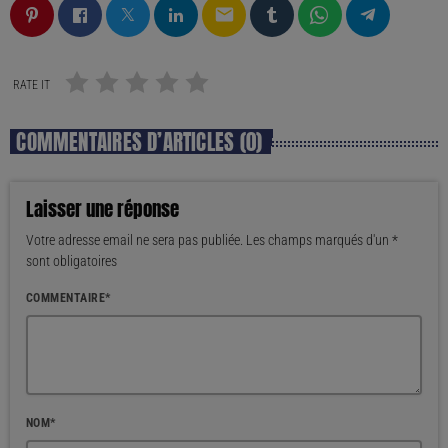
email
RATE IT
COMMENTAIRES D’ARTICLES (0)
Laisser une réponse
Votre adresse email ne sera pas publiée. Les champs marqués d'un *
sont obligatoires
COMMENTAIRE*
NOM*