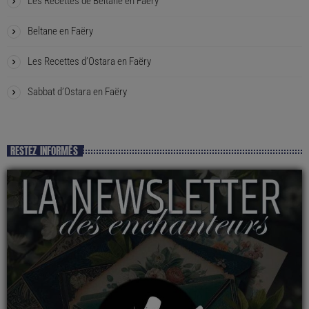
Les Recettes de Beltane en Faëry
Beltane en Faëry
Les Recettes d’Ostara en Faëry
Sabbat d’Ostara en Faëry
RESTEZ INFORMÉS