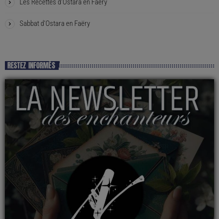
Les Recettes d’Ostara en Faëry
Sabbat d’Ostara en Faëry
RESTEZ INFORMÉS