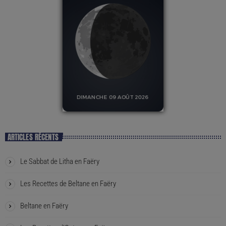
ARTICLES RÉCENTS
Le Sabbat de Litha en Faëry
Les Recettes de Beltane en Faëry
Beltane en Faëry