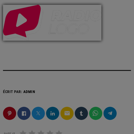
ÉCRIT PAR:
ADMIN
email