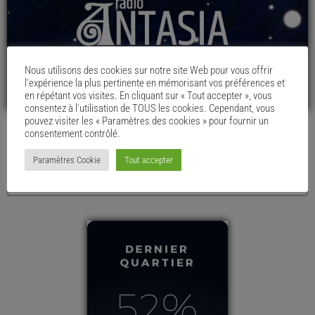
Nous utilisons des cookies sur notre site Web pour vous offrir
l'expérience la plus pertinente en mémorisant vos préférences et
en répétant vos visites. En cliquant sur « Tout accepter », vous
consentez à l'utilisation de TOUS les cookies. Cependant, vous
pouvez visiter les « Paramètres des cookies » pour fournir un
consentement contrôlé.
LE MENU DU CHAUDRON
Paramètres Cookie
Tout accepter