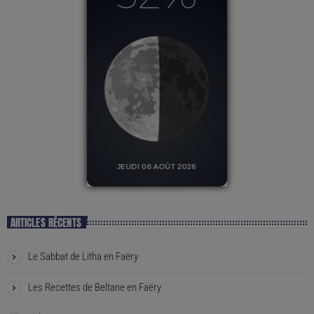
ARTICLES RÉCENTS
Le Sabbat de Litha en Faëry
Les Recettes de Beltane en Faëry